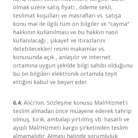
olmak üzere satış fiyatı , ödeme sekli,
teslimat koşulları ve masrafları vs. satışa
konu mal ile ilgili tüm ön bilgiler ve "cayma"
hakkının kullanılması ve bu hakkın nasıl
kullanılacağı , şikayet ve itirazlarını
iletebilecekleri resmi makamlar vs.
konusunda açık , anlaşılır ve internet
ortamına uygun şekilde bilgi sahibi olduğunu
bu ön bilgileri elektronik ortamda teyit
ettiğini kabul ve beyan eder.
6.4.
Alıcı’nın, Sözleşme konusu Mal/Hizmet’i
teslim almadan önce muayene ederek tahrip
olmuş, kırık, ambalajı yırtılmış vb. hasarlı ve
ayıplı Mal/Hizmeti kargo şirketinden teslim
almamalıdır. Alması halinde sorumluluk