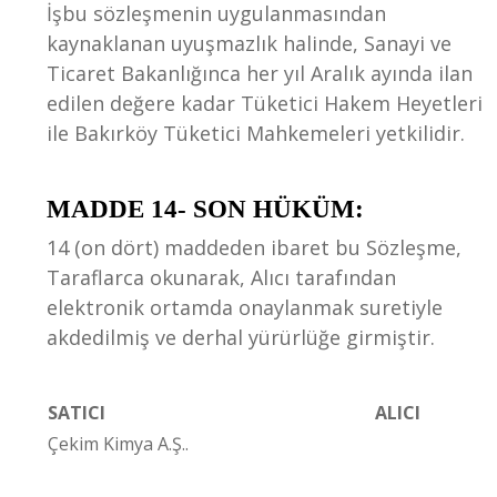
İşbu sözleşmenin uygulanmasından
kaynaklanan uyuşmazlık halinde, Sanayi ve
Ticaret Bakanlığınca her yıl Aralık ayında ilan
edilen değere kadar Tüketici Hakem Heyetleri
ile Bakırköy Tüketici Mahkemeleri yetkilidir.
MADDE 14- SON HÜKÜM:
14 (on dört) maddeden ibaret bu Sözleşme,
Taraflarca okunarak, Alıcı tarafından
elektronik ortamda onaylanmak suretiyle
akdedilmiş ve derhal yürürlüğe girmiştir.
SATICI
ALICI
Çekim Kimya A.Ş..