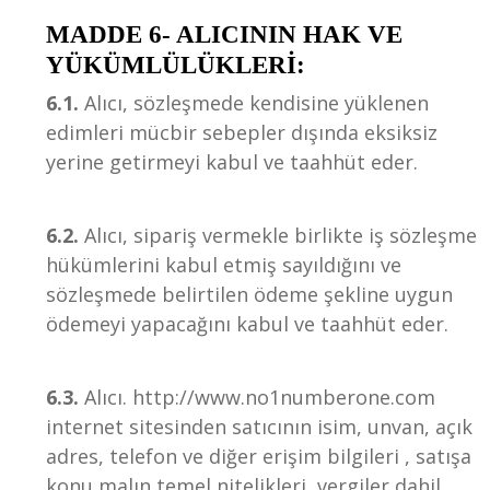
MADDE 6- ALICININ HAK VE
YÜKÜMLÜLÜKLERİ:
6.1.
Alıcı, sözleşmede kendisine yüklenen
edimleri mücbir sebepler dışında eksiksiz
yerine getirmeyi kabul ve taahhüt eder.
6.2.
Alıcı, sipariş vermekle birlikte iş sözleşme
hükümlerini kabul etmiş sayıldığını ve
sözleşmede belirtilen ödeme şekline uygun
ödemeyi yapacağını kabul ve taahhüt eder.
6.3.
Alıcı. http://www.no1numberone.com
internet sitesinden satıcının isim, unvan, açık
adres, telefon ve diğer erişim bilgileri , satışa
konu malın temel nitelikleri, vergiler dahil