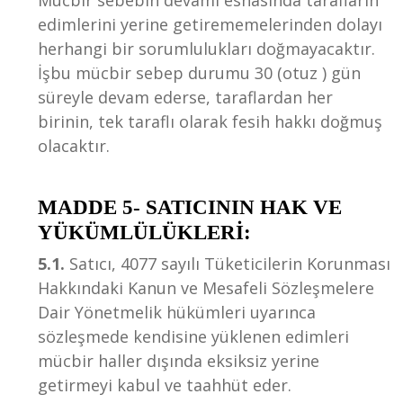
Mücbir sebebin devamı esnasında tarafların
edimlerini yerine getirememelerinden dolayı
herhangi bir sorumlulukları doğmayacaktır.
İşbu mücbir sebep durumu 30 (otuz ) gün
süreyle devam ederse, taraflardan her
birinin, tek taraflı olarak fesih hakkı doğmuş
olacaktır.
MADDE 5- SATICININ HAK VE
YÜKÜMLÜLÜKLERİ:
5.1.
Satıcı, 4077 sayılı Tüketicilerin Korunması
Hakkındaki Kanun ve Mesafeli Sözleşmelere
Dair Yönetmelik hükümleri uyarınca
sözleşmede kendisine yüklenen edimleri
mücbir haller dışında eksiksiz yerine
getirmeyi kabul ve taahhüt eder.