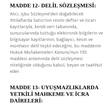
MADDE 12- DELİL SÖZLEŞMESİ:
Alıcı, işbu Sözleşme’den doğabilecek
ihtilaflarda Satıcı’nın resmi defter ve ticari
kayıtlarıyla, kendi veri tabanında,
sunucularında tuttuğu elektronik bilgilerin ve
bilgisayar kayıtlarının, bağlayıcı, kesin ve
münhasır delil teşkil edeceğini, bu maddenin
Hukuk Muhakemeleri Kanunu’nun 193.
maddesi anlamında delil sözleşmesi
niteliğinde olduğunu kabul, beyan ve taahhüt
eder.
MADDE 13- UYUŞMAZLIKLARDA
YETKİLİ MAHKEME VE İCRA
DAİRELERİ: