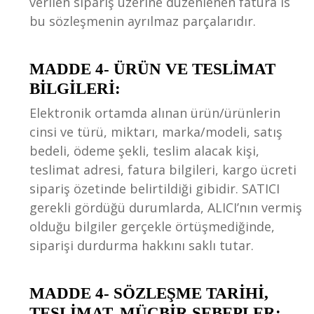
verilen sipariş üzerine düzenlenen fatura is
bu sözleşmenin ayrılmaz parçalarıdır.
MADDE 4- ÜRÜN VE TESLİMAT
BİLGİLERİ:
Elektronik ortamda alınan ürün/ürünlerin
cinsi ve türü, miktarı, marka/modeli, satış
bedeli, ödeme şekli, teslim alacak kişi,
teslimat adresi, fatura bilgileri, kargo ücreti
sipariş özetinde belirtildiği gibidir. SATICI
gerekli gördüğü durumlarda, ALICI’nın vermiş
olduğu bilgiler gerçekle örtüşmediğinde,
siparişi durdurma hakkını saklı tutar.
MADDE 4- SÖZLEŞME TARİHİ,
TESLİMAT, MÜCBİR SEBEPLER: