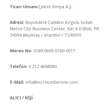
Ticari Unvanı:
Çekim Kimya A.Ş..
Adresi:
Büyükdere Caddesi Kırgülü Sokak
Metro City Business Center, Kat:4 D:Blok, PK:
34394 Beşiktaş / İstanbul / TÜRKİYE
Mersis No:
0189-0605-0160-0017
Telefon:
0 212 4698080
E-Mail:
info@no1numberone.com
ALICI / KİŞİ