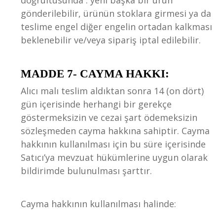
doğrultusunda : yeni başka bir ürün
gönderilebilir, ürünün stoklara girmesi ya da
teslime engel diğer engelin ortadan kalkması
beklenebilir ve/veya sipariş iptal edilebilir.
MADDE 7- CAYMA HAKKI:
Alıcı malı teslim aldıktan sonra 14 (on dört)
gün içerisinde herhangi bir gerekçe
göstermeksizin ve cezai şart ödemeksizin
sözleşmeden cayma hakkına sahiptir. Cayma
hakkının kullanılması için bu süre içerisinde
Satıcı’ya mevzuat hükümlerine uygun olarak
bildirimde bulunulması şarttır.
Cayma hakkının kullanılması halinde: